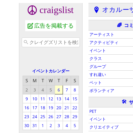
craigslist
オカルー
広告を掲載する
コ
🌈
アーティスト
アクティビティ
イベント
クラス
グループ
イベントカレンダー
すれ違い
S
M
T
W
T
F
S
ペット
2
3
4
5
6
7
8
ボランティア
9
10
11
12
13
14
15
🛠
16
17
18
19
20
21
22
PET
23
24
25
26
27
28
29
イベント
30
31
1
2
3
4
5
クリエイティブ